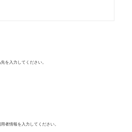
品先を入力してください。
利用者情報を入力してください。