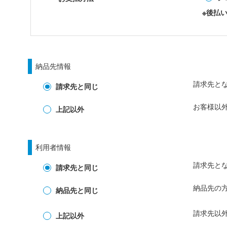
※後払
納品先情報
請求先と
請求先と同じ
お客様以
上記以外
利用者情報
請求先と
請求先と同じ
納品先の
納品先と同じ
請求先以
上記以外