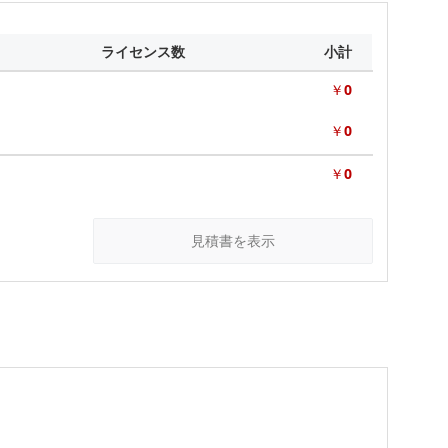
ライセンス数
小計
￥
0
￥
0
￥
0
見積書を表示