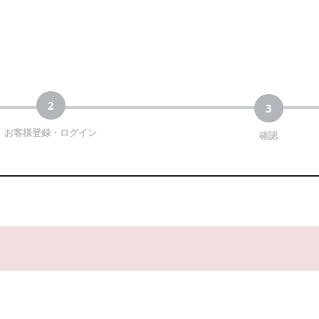
2
3
お客様登録・ログイン
確認