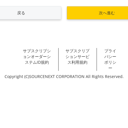
戻る
次へ進む
サブスクリプシ
サブスクリプ
プライ
ョンオーダーシ
ションサービ
バシー
ステムID規約
ス利用規約
ポリシ
ー
Copyright (C)SOURCENEXT CORPORATION All Rights Reserved.